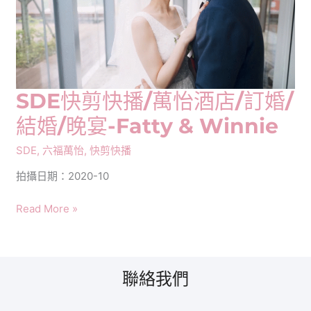
SDE快剪快播/萬怡酒店/訂婚/
結婚/晚宴-Fatty & Winnie
SDE
,
六福萬怡
,
快剪快播
拍攝日期：2020-10
SDE
Read More »
快
剪
快
播/
聯絡我們
萬
怡