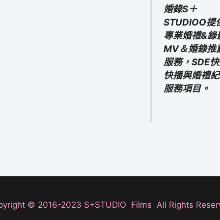
婚錄S＋
STUDIOO提
專業婚禮&錄
MV＆婚錄推
服務，SDE
快播與婚禮紀
服務項目。
pyright © 2016-2023 S+STUDIO Films All Rights Reser