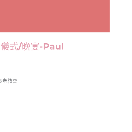
儀式/晚宴-Paul
：長老教會