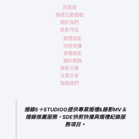
回首頁
婚禮互動遊戲
關於我們
錄影作品
婚禮錄影
快剪快播
求婚錄影
婚紗側錄
錄影方案
文章分享
聯絡我們
婚錄S＋STUDIOO提供專業婚禮&錄影MV＆
婚錄推薦服務，SDE快剪快播與婚禮紀錄服
務項目。