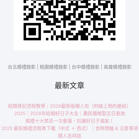
台北婚禮錄影 | 桃園婚禮錄影 | 台中婚禮錄影 | 高雄婚禮錄影
最新文章
結婚登記流程教學｜2026最新版懶人包（附線上預約連結）
2025｜2026年結婚好日子大全｜農民曆嫁娶吉日查詢
婚禮十大禁忌一次看懂，別讓好日子漏氣！
2025 最新婚禮流程表下載（中式 ＋ 西式）｜含時間軸 & 注意事項
媒人吉祥話