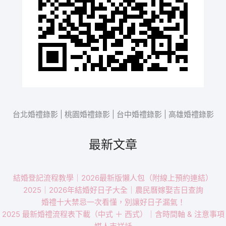
台北婚禮錄影 | 桃園婚禮錄影 | 台中婚禮錄影 | 高雄婚禮錄影
最新文章
結婚登記流程教學｜2026最新版懶人包（附線上預約連結）
2025｜2026年結婚好日子大全｜農民曆嫁娶吉日查詢
婚禮十大禁忌一次看懂，別讓好日子漏氣！
2025 最新婚禮流程表下載（中式 ＋ 西式）｜含時間軸 & 注意事項