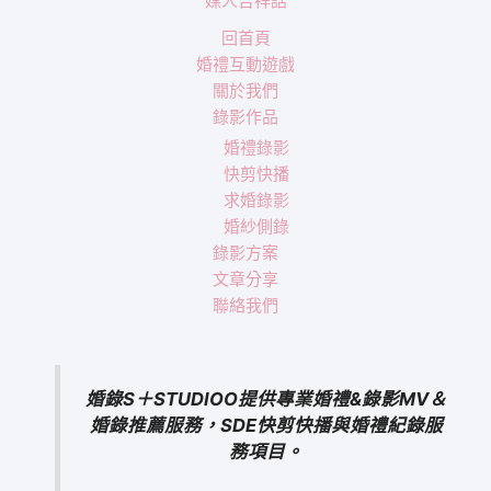
媒人吉祥話
回首頁
婚禮互動遊戲
關於我們
錄影作品
婚禮錄影
快剪快播
求婚錄影
婚紗側錄
錄影方案
文章分享
聯絡我們
婚錄S＋STUDIOO提供專業婚禮&錄影MV＆
婚錄推薦服務，SDE快剪快播與婚禮紀錄服
務項目。