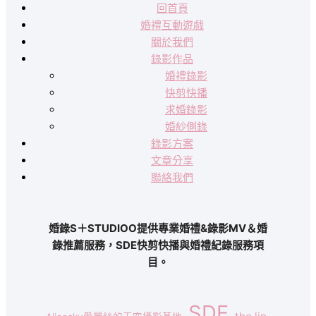
回首頁
婚禮互動遊戲
關於我們
錄影作品
婚禮錄影
快剪快播
求婚錄影
婚紗側錄
錄影方案
文章分享
聯絡我們
婚錄S＋STUDIOO提供專業婚禮&錄影MV＆婚
錄推薦服務，SDE快剪快播與婚禮紀錄服務項
目。
SDE