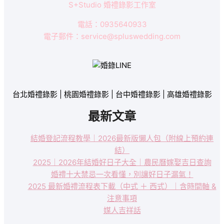
迎
S+Studio 婚禮錄影工作室
娶/
電話：0935640933
午
電子郵件：service@spluswedding.com
宴-
CAT&HENRY
台北婚禮錄影 | 桃園婚禮錄影 | 台中婚禮錄影 | 高雄婚禮錄影
最新文章
結婚登記流程教學｜2026最新版懶人包（附線上預約連
結）
2025｜2026年結婚好日子大全｜農民曆嫁娶吉日查詢
婚禮十大禁忌一次看懂，別讓好日子漏氣！
2025 最新婚禮流程表下載（中式 ＋ 西式）｜含時間軸 &
注意事項
媒人吉祥話