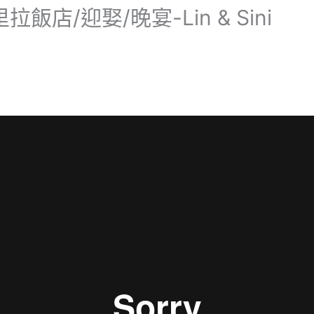
店/迎娶/晚宴-Lin & Sini