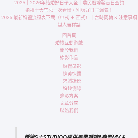
2025｜2026年結婚好日子大全｜農民曆嫁娶吉日查詢
婚禮十大禁忌一次看懂，別讓好日子漏氣！
2025 最新婚禮流程表下載（中式 ＋ 西式）｜含時間軸 & 注意事項
媒人吉祥話
回首頁
婚禮互動遊戲
關於我們
錄影作品
婚禮錄影
快剪快播
求婚錄影
婚紗側錄
錄影方案
文章分享
聯絡我們
婚錄S＋STUDIOO提供專業婚禮&錄影MV＆