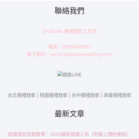
聯絡我們
S+Studio 婚禮錄影工作室
電話：0935640933
電子郵件：service@spluswedding.com
台北婚禮錄影 | 桃園婚禮錄影 | 台中婚禮錄影 | 高雄婚禮錄影
最新文章
結婚登記流程教學｜2026最新版懶人包（附線上預約連結）