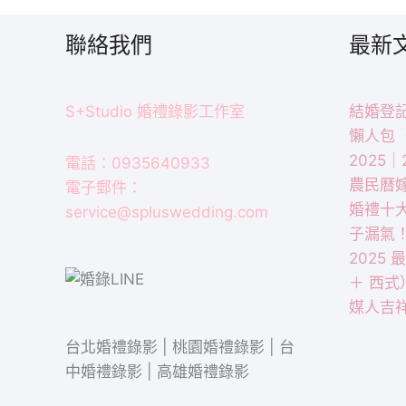
聯絡我們
最新
S+Studio 婚禮錄影工作室
結婚登記
懶人包
2025
電話：0935640933
農民曆
電子郵件：
婚禮十
service@spluswedding.com
子漏氣
2025
＋ 西式
媒人吉
台北婚禮錄影 | 桃園婚禮錄影 | 台
中婚禮錄影 | 高雄婚禮錄影