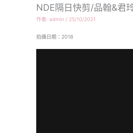
NDE隔日快剪/品翰&君
作者:
admin
/
25/10/2021
拍攝日期：2018