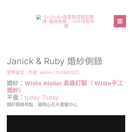
跳
至
主
要
內
容
Janick & Ruby 婚紗側錄
發佈留言
/ 作者:
admin
/
01/09/2022
婚紗：
White Atelier 高級訂製（ White手工
婚紗）
平面：
today Today
婚紗側錄地點：陽明山花卉實驗中心