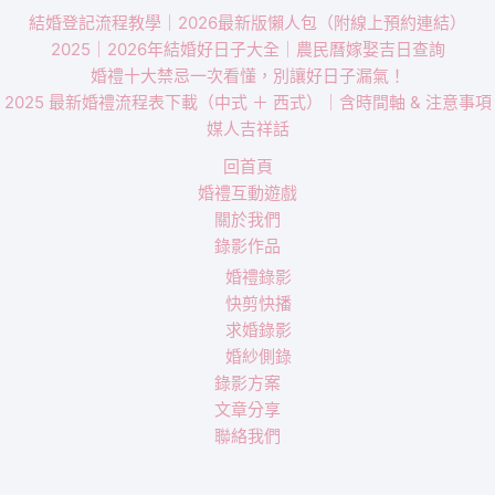
結婚登記流程教學｜2026最新版懶人包（附線上預約連結）
2025｜2026年結婚好日子大全｜農民曆嫁娶吉日查詢
婚禮十大禁忌一次看懂，別讓好日子漏氣！
2025 最新婚禮流程表下載（中式 ＋ 西式）｜含時間軸 & 注意事項
媒人吉祥話
回首頁
婚禮互動遊戲
關於我們
錄影作品
婚禮錄影
快剪快播
求婚錄影
婚紗側錄
錄影方案
文章分享
聯絡我們