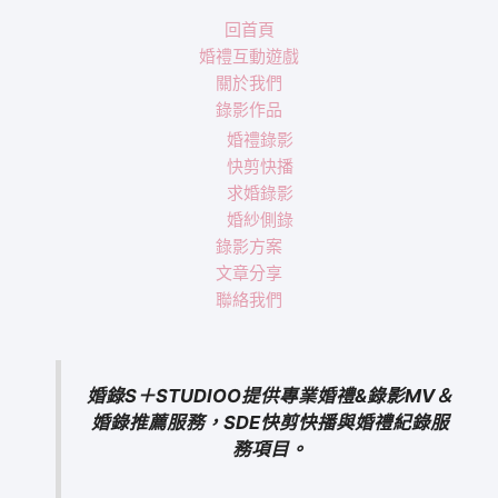
回首頁
婚禮互動遊戲
關於我們
錄影作品
婚禮錄影
快剪快播
求婚錄影
婚紗側錄
錄影方案
文章分享
聯絡我們
婚錄S＋STUDIOO提供專業婚禮&錄影MV＆
婚錄推薦服務，SDE快剪快播與婚禮紀錄服
務項目。