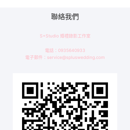
聯絡我們
S+Studio 婚禮錄影工作室
電話：0935640933
電子郵件：service@spluswedding.com