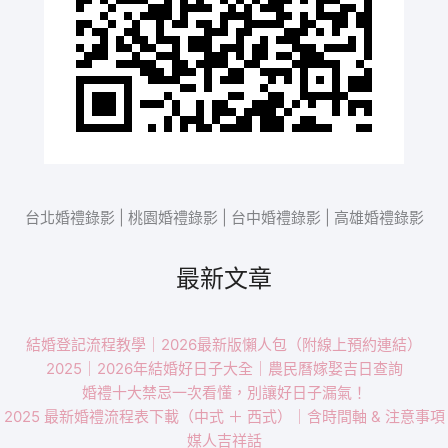
台北婚禮錄影 | 桃園婚禮錄影 | 台中婚禮錄影 | 高雄婚禮錄影
最新文章
結婚登記流程教學｜2026最新版懶人包（附線上預約連結）
2025｜2026年結婚好日子大全｜農民曆嫁娶吉日查詢
婚禮十大禁忌一次看懂，別讓好日子漏氣！
2025 最新婚禮流程表下載（中式 ＋ 西式）｜含時間軸 & 注意事項
媒人吉祥話