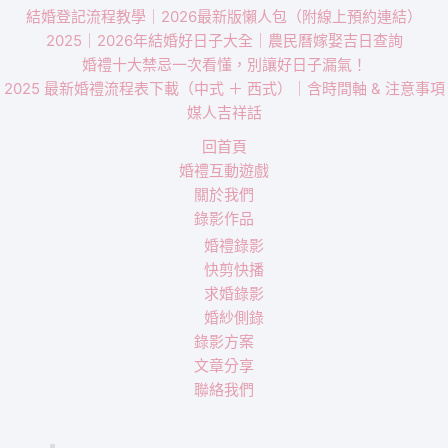
結婚登記流程教學｜2026最新版懶人包（附線上預約連結）
2025｜2026年結婚好日子大全｜農民曆嫁娶吉日查詢
婚禮十大禁忌一次看懂，別讓好日子漏氣！
2025 最新婚禮流程表下載（中式 ＋ 西式）｜含時間軸 & 注意事項
媒人吉祥話
回首頁
婚禮互動遊戲
關於我們
錄影作品
婚禮錄影
快剪快播
求婚錄影
婚紗側錄
錄影方案
文章分享
聯絡我們