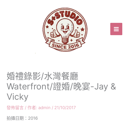
跳
至
主
要
內
容
婚禮錄影/水灣餐廳
Waterfront/證婚/晚宴-Jay &
Vicky
發佈留言
/ 作者:
admin
/
21/10/2017
拍攝日期：2016