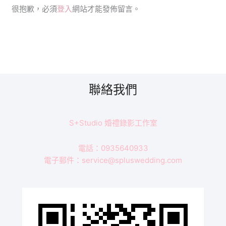
很抱歉，必須
登入
網站才能發佈留言。
聯絡我們
S+Studio 婚禮錄影工作室
電話：0935640933
電子郵件：service@spluswedding.com