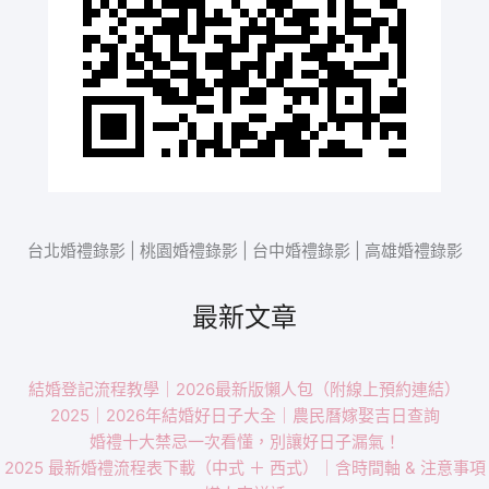
台北婚禮錄影 | 桃園婚禮錄影 | 台中婚禮錄影 | 高雄婚禮錄影
最新文章
結婚登記流程教學｜2026最新版懶人包（附線上預約連結）
2025｜2026年結婚好日子大全｜農民曆嫁娶吉日查詢
婚禮十大禁忌一次看懂，別讓好日子漏氣！
2025 最新婚禮流程表下載（中式 ＋ 西式）｜含時間軸 & 注意事項