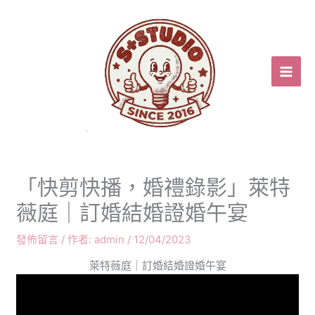
跳
至
主
要
內
容
「快剪快播，婚禮錄影」萊特
薇庭｜訂婚結婚證婚午宴
發佈留言
/ 作者:
admin
/
12/04/2023
萊特薇庭｜訂婚結婚證婚午宴