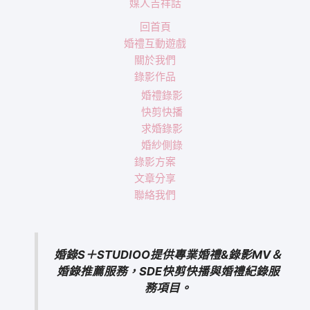
媒人吉祥話
回首頁
婚禮互動遊戲
關於我們
錄影作品
婚禮錄影
快剪快播
求婚錄影
婚紗側錄
錄影方案
文章分享
聯絡我們
婚錄S＋STUDIOO提供專業婚禮&錄影MV＆
婚錄推薦服務，SDE快剪快播與婚禮紀錄服
務項目。