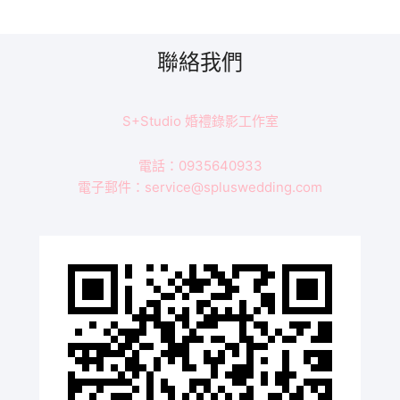
聯絡我們
S+Studio 婚禮錄影工作室
電話：0935640933
電子郵件：service@spluswedding.com